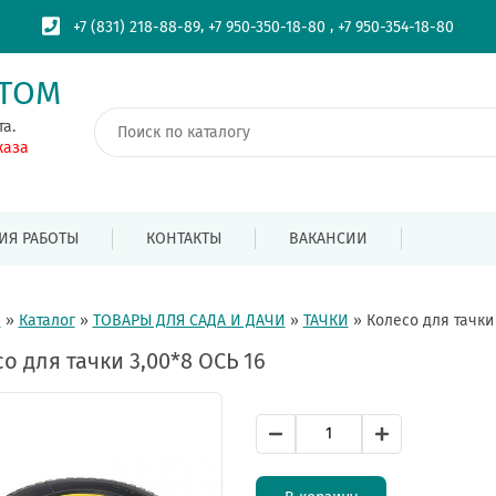
,
,
+7 (831) 218-88-89
+7 950-350-18-80
+7 950-354-18-80
ПТОМ
та.
каза
ИЯ РАБОТЫ
КОНТАКТЫ
ВАКАНСИИ
я
»
Каталог
»
ТОВАРЫ ДЛЯ САДА И ДАЧИ
»
ТАЧКИ
»
Колесо для тачки 
о для тачки 3,00*8 ОСЬ 16