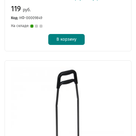
119
руб.
Код:
НФ-00009849
На складе:
В корзину