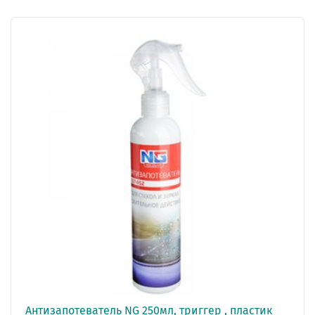
Антизапотеватель NG 250мл, триггер , пластик