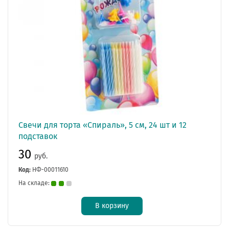
Свечи для торта «Спираль», 5 см, 24 шт и 12
подставок
30
руб.
Код:
НФ-00011610
На складе:
В корзину