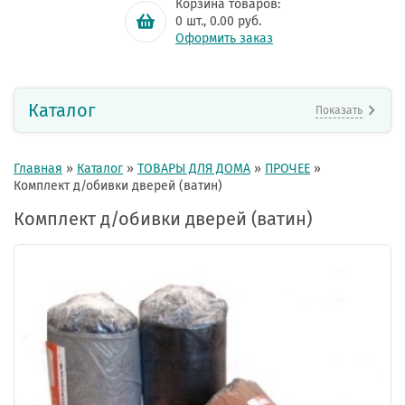
Корзина товаров:
0
шт.,
0.00
руб.
Оформить заказ
Каталог
Показать
Главная
»
Каталог
»
ТОВАРЫ ДЛЯ ДОМА
»
ПРОЧЕЕ
»
Комплект д/обивки дверей (ватин)
Комплект д/обивки дверей (ватин)