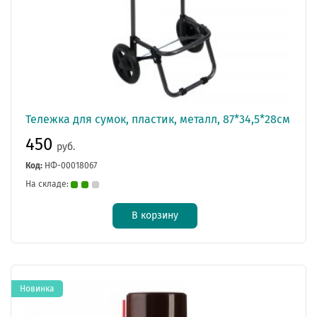
Тележка для сумок, пластик, металл, 87*34,5*28см
450
руб.
Код:
НФ-00018067
На складе:
В корзину
Новинка