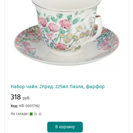
Набор чайн. 2пред. 225мл Паола, фарфор
318
руб.
Код:
НФ-00017162
На складе:
В корзину