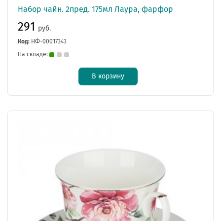
Набор чайн. 2пред. 175мл Лаура, фарфор
291
руб.
Код:
НФ-00017343
На складе:
В корзину