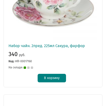
Набор чайн. 2пред. 225мл Сакура, фарфор
340
руб.
Код:
НФ-00017160
На складе:
В корзину