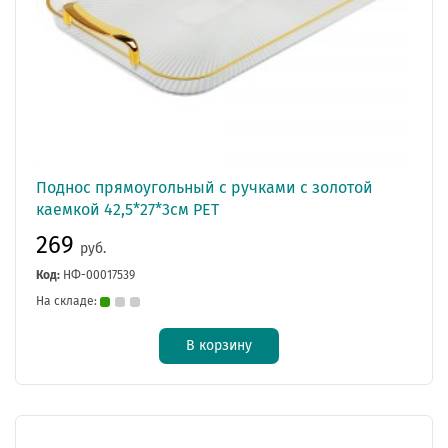
Поднос прямоугольный с ручками с золотой
каемкой 42,5*27*3см РЕТ
269
руб.
Код:
НФ-00017539
На складе:
В корзину