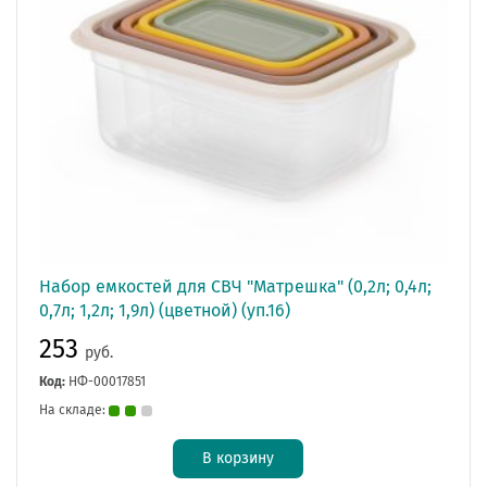
Набор емкостей для СВЧ "Матрешка" (0,2л; 0,4л;
0,7л; 1,2л; 1,9л) (цветной) (уп.16)
253
руб.
Код:
НФ-00017851
На складе:
В корзину