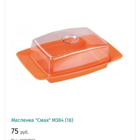
Масленка "Смак" М384 (18)
75
руб.