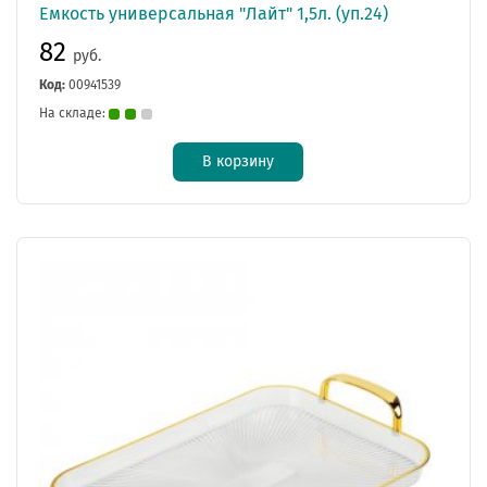
Емкость универсальная "Лайт" 1,5л. (уп.24)
82
руб.
Код:
00941539
На складе:
В корзину