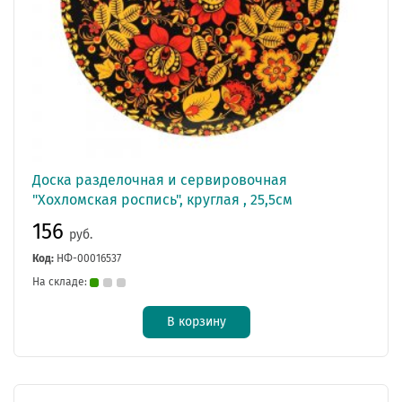
Доска разделочная и сервировочная
"Хохломская роспись", круглая , 25,5см
156
руб.
Код:
НФ-00016537
На складе:
В корзину