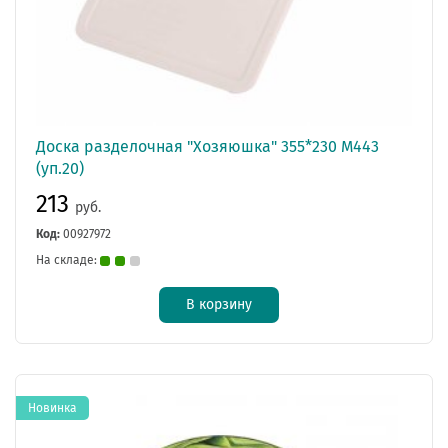
Доска разделочная "Хозяюшка" 355*230 М443
(уп.20)
213
руб.
Код:
00927972
На складе:
В корзину
Новинка