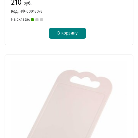
210
руб.
Код:
НФ-00018078
На складе:
В корзину