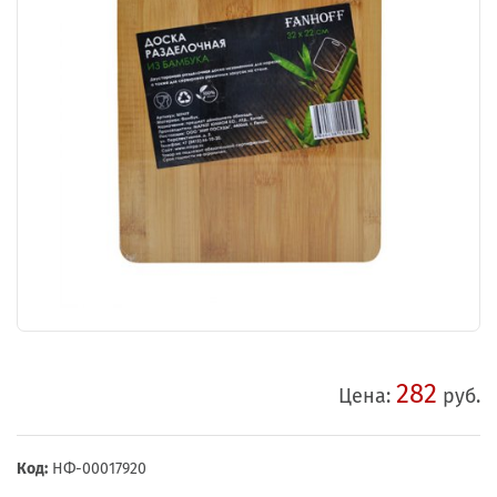
282
Цена:
руб.
Код:
НФ-00017920