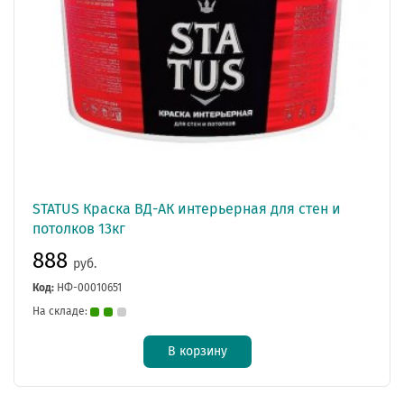
STATUS Краска ВД-АК интерьерная для стен и
потолков 13кг
888
руб.
Код:
НФ-00010651
На складе:
В корзину