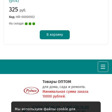
(уп.4)
325
руб.
Код:
НФ-00000932
На складе:
В корзину
Товары ОПТОМ
для дома, сада и ремонта.
Минимальная сумма заказа
10000 рублей.
+7 (831) 218-88-89
+7 950-350-18-80
Мы используем файлы cookie для
+7 950-354-18-80
8-800-511-97-55