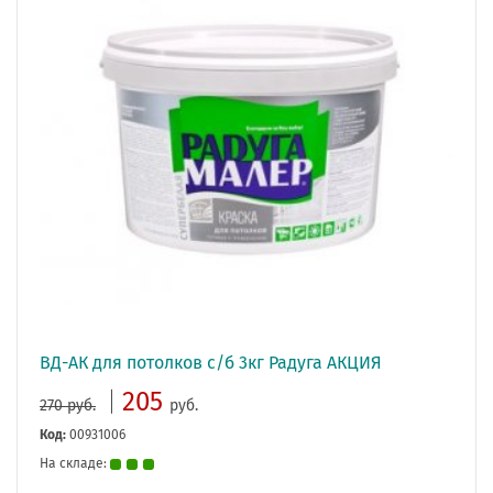
ВД-АК для потолков с/б 3кг Радуга АКЦИЯ
205
270 руб.
руб.
Код:
00931006
На складе: