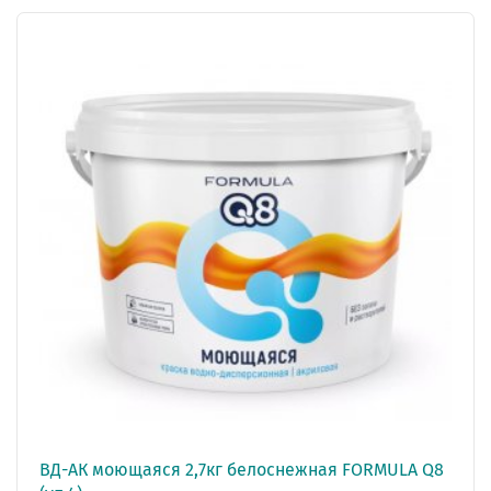
ВД-АК моющаяся 2,7кг белоснежная FORMULA Q8