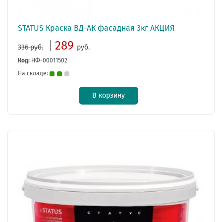
STATUS Краска ВД-АК фасадная 3кг АКЦИЯ
289
336 руб.
руб.
Код:
НФ-00011502
На складе:
В корзину