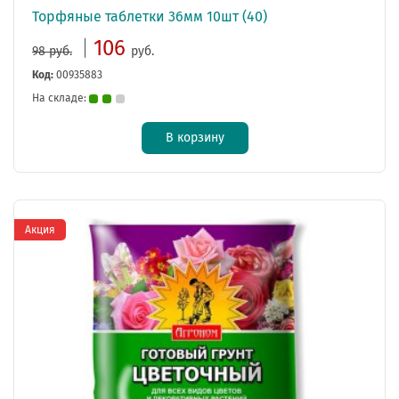
Торфяные таблетки 36мм 10шт (40)
106
98 руб.
руб.
Код:
00935883
На складе:
В корзину
Акция