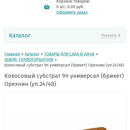
Корзина товаров:
0
шт.,
0.00
руб.
Оформить заказ
Каталог
Показать
Главная
»
Каталог
»
ТОВАРЫ ДЛЯ САДА И ДАЧИ
»
ЗЕМЛЯ, ТОРФОГОРШОЧКИ
»
Кокосовый субстрат 9л универсал (брикет) Орехнин (уп.24/48)
Кокосовый субстрат 9л универсал (брикет)
Орехнин (уп.24/48)