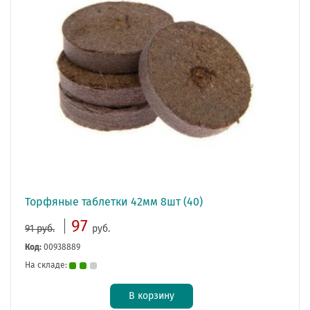
Торфяные таблетки 42мм 8шт (40)
97
91 руб.
руб.
Код:
00938889
На складе:
В корзину