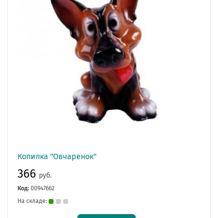
Копилка "Овчаренок"
366
руб.
Код:
00947662
На складе: