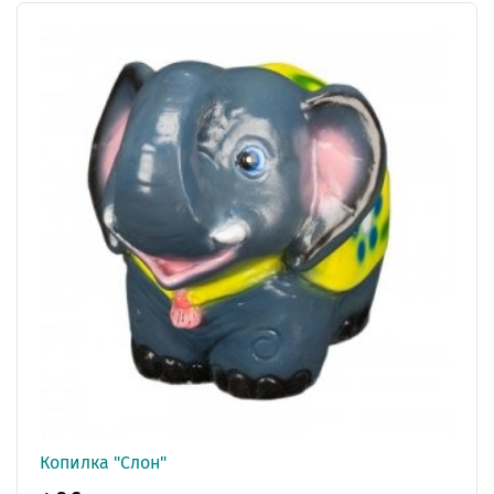
Копилка "Слон"