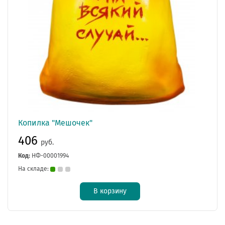
Копилка "Мешочек"
406
руб.
Код:
НФ-00001994
На складе:
В корзину