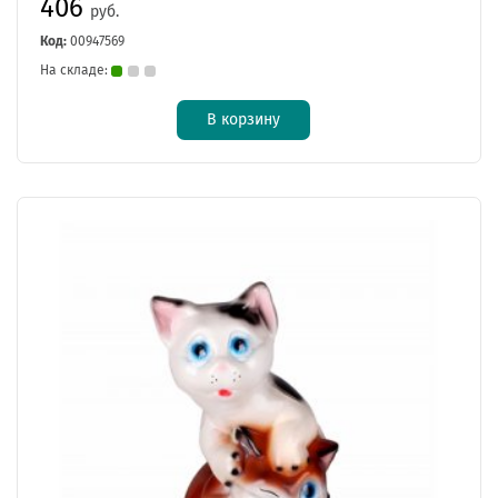
406
руб.
Код:
00947569
На складе:
В корзину