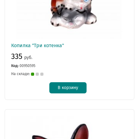
Копилка "Три котенка"
335
руб.
Код:
00950595
На складе:
В корзину