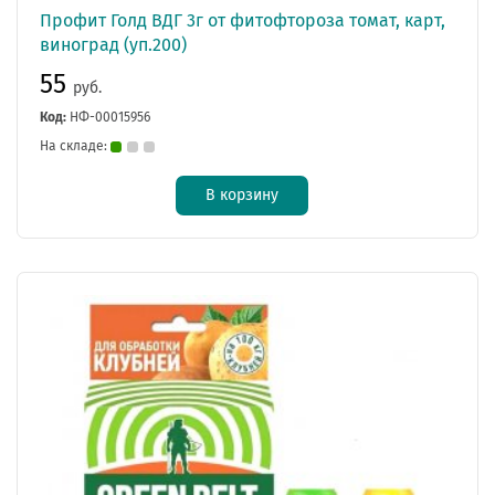
Профит Голд ВДГ 3г от фитофтороза томат, карт,
виноград (уп.200)
55
руб.
Код:
НФ-00015956
На складе:
В корзину