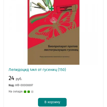
Лепидоцид 4мл от гусениц (150)
24
руб.
Код:
НФ-00008697
На складе:
В корзину