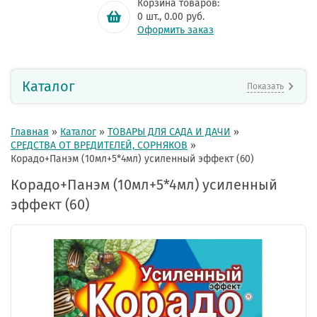
Корзина товаров:
0
шт.,
0.00
руб.
Оформить заказ
Каталог
Показать
Главная
»
Каталог
»
ТОВАРЫ ДЛЯ САДА И ДАЧИ
»
СРЕДСТВА ОТ ВРЕДИТЕЛЕЙ, СОРНЯКОВ
»
Корадо+Панэм (10мл+5*4мл) усиленный эффект (60)
Корадо+Панэм (10мл+5*4мл) усиленный
эффект (60)