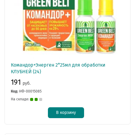
Командор+Энерген 2*25мл для обработки
КЛУБНЕЙ (24)
191
руб.
Код:
НФ-00015085
На складе:
В корзину