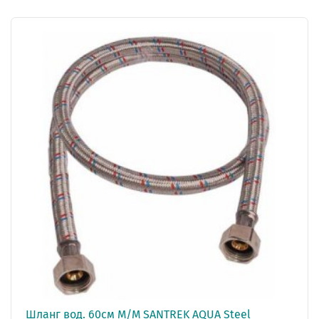
Шланг вод. 60см М/М SANTREK AQUA Steel