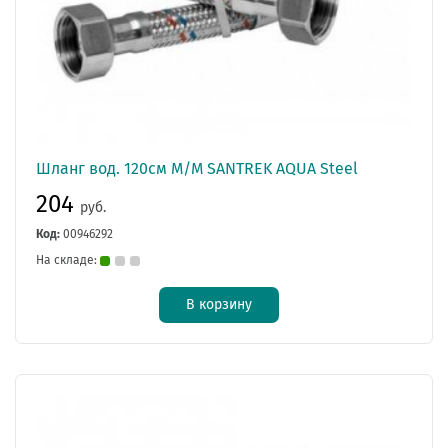
Шланг вод. 120см М/М SANTREK AQUA Steel
204
руб.
Код:
00946292
На складе:
В корзину