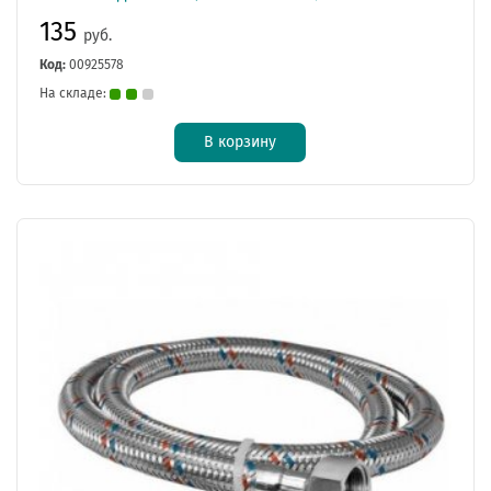
135
руб.
Код:
00925578
На складе:
В корзину