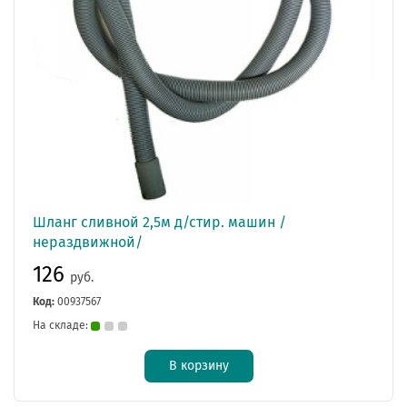
Шланг сливной 2,5м д/стир. машин /
нераздвижной/
126
руб.
Код:
00937567
На складе:
В корзину