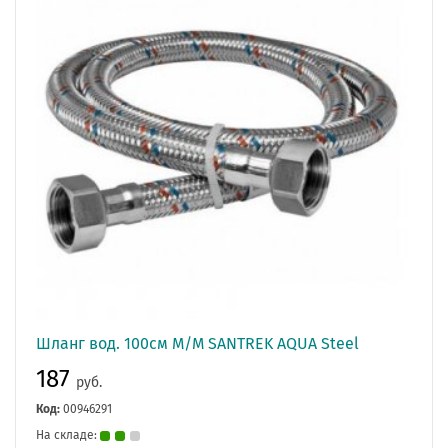
Шланг вод. 100см М/М SANTREK AQUA Steel
187
руб.
Код:
00946291
На складе: