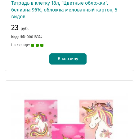
Тетрадь в клетку 18л, "Цветные обложки",
белизна 96%, обложка мелованный картон, 5
видов
23
руб.
Код:
НФ-00018374
На складе:
В корзину