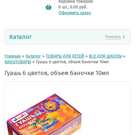
Корзина товаров:
0
шт.,
0.00
руб.
Оформить заказ
Каталог
Показать
Главная
»
Каталог
»
ТОВАРЫ ДЛЯ ДЕТЕЙ
»
ВСЕ ДЛЯ ШКОЛЫ
»
КАНЦТОВАРЫ
»
Гуашь 6 цветов, объем баночки 10мл
Гуашь 6 цветов, объем баночки 10мл