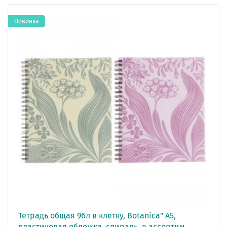
Новинка
Тетрадь общая 96л в клетку, Botanica" А5,
пластиковая обложка, спираль, в ассортим.