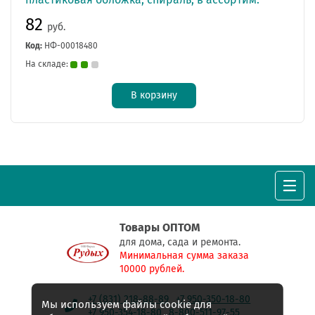
82
руб.
Код:
НФ-00018480
На складе:
В корзину
Товары ОПТОМ
для дома, сада и ремонта.
Минимальная сумма заказа
10000 рублей.
+7 (831) 218-88-89
+7 950-350-18-80
Мы используем файлы cookie для
+7 950-354-18-80
8-800-511-97-55