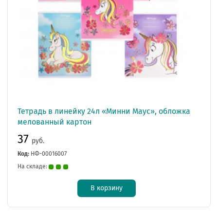
Тетрадь в линейку 24л «Минни Маус», обложка
мелованный картон
37
руб.
Код:
НФ-00016007
На складе:
В корзину