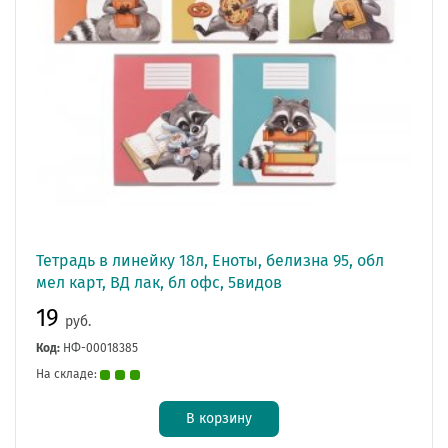
Тетрадь в линейку 18л, Еноты, белизна 95, обл
мел карт, ВД лак, бл офс, 5видов
19
руб.
Код:
НФ-00018385
На складе:
В корзину