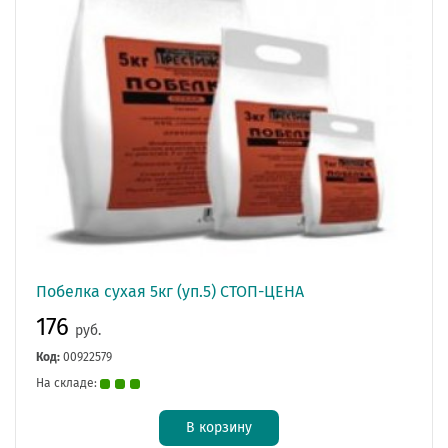
Побелка сухая 5кг (уп.5) СТОП-ЦЕНА
176
руб.
Код:
00922579
На складе:
В корзину