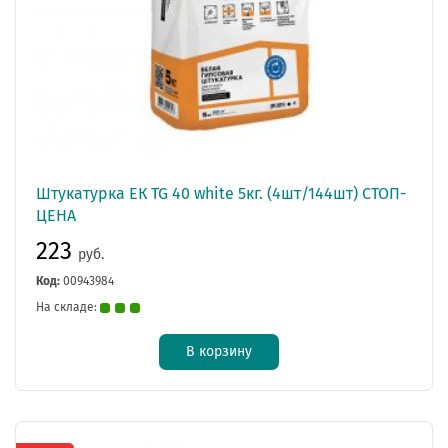
Штукатурка ЕК TG 40 white 5кг. (4шт/144шт) СТОП-
ЦЕНА
223
руб.
Код:
00943984
На складе:
В корзину