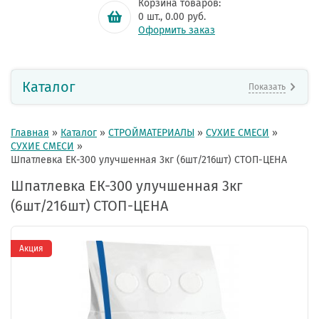
Корзина товаров:
0
шт.,
0.00
руб.
Оформить заказ
Каталог
Показать
Главная
»
Каталог
»
СТРОЙМАТЕРИАЛЫ
»
СУХИЕ СМЕСИ
»
СУХИЕ СМЕСИ
»
Шпатлевка ЕК-300 улучшенная 3кг (6шт/216шт) СТОП-ЦЕНА
Шпатлевка ЕК-300 улучшенная 3кг
(6шт/216шт) СТОП-ЦЕНА
Акция