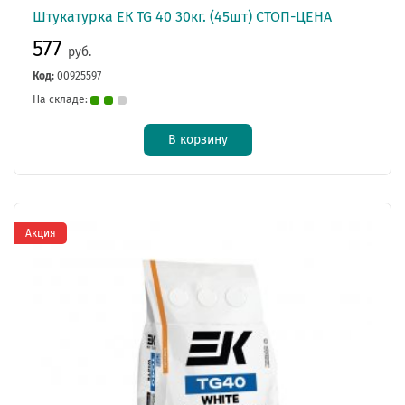
Штукатурка ЕК TG 40 30кг. (45шт) СТОП-ЦЕНА
577
руб.
Код:
00925597
На складе:
В корзину
Акция