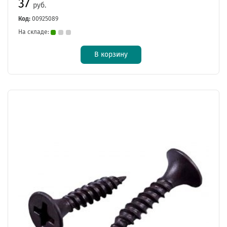
37
руб.
Код:
00925089
На складе:
В корзину