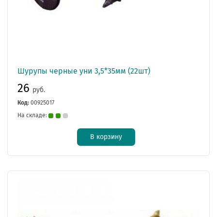
Шурупы черные уни 3,5*35мм (22шт)
26
руб.
Код:
00925017
На складе:
В корзину