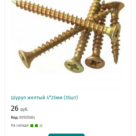
Шуруп желтый 4*25мм (35шт)
26
руб.
Код:
00925084
На складе: