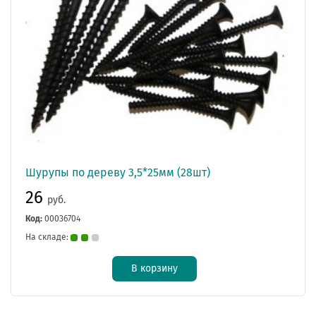
Шурупы по дереву 3,5*25мм (28шт)
26
руб.
Код:
00036704
На складе:
В корзину