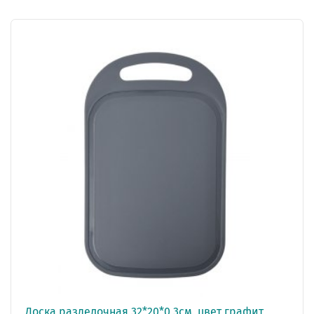
Доска разделочная 32*20*0,3см, цвет графит