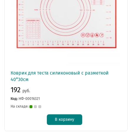
Коврик для теста силиконовый с разметкой
40*30см
192
руб.
Код:
НФ-00016321
На складе:
В корзину