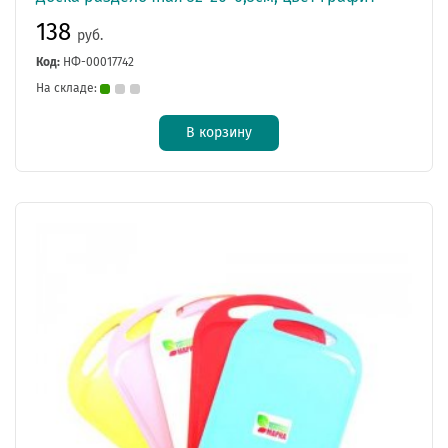
138
руб.
Код:
НФ-00017742
На складе:
В корзину