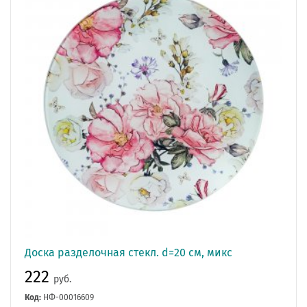
Доска разделочная стекл. d=20 см, микс
222
руб.
Код:
НФ-00016609