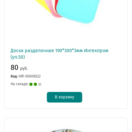
Доска разделочная 190*300*3мм Интехпром
(уп.50)
80
руб.
Код:
НФ-00006522
На складе:
В корзину