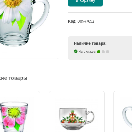
В корзину
Код:
00947652
Наличие товара:
На складе:
ие товары