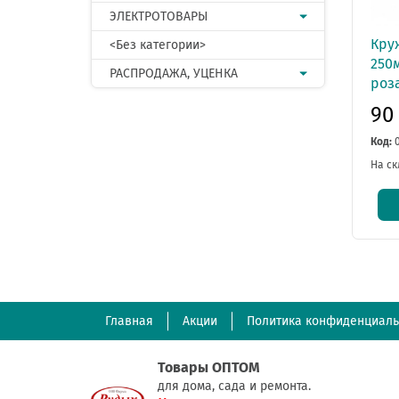
ЭЛЕКТРОТОВАРЫ
Кру
<Без категории>
250
РАСПРОДАЖА, УЦЕНКА
роз
90
Код:
На ск
Главная
Акции
Политика конфиденциаль
Товары ОПТОМ
для дома, сада и ремонта.