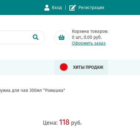
Вход
Регистрация
Корзина товаров:
0
шт.,
0.00
руб.
Оформить заказ
ХИТЫ ПРОДАЖ
ружка для чая 300мл "Ромашка"
118
Цена:
руб.