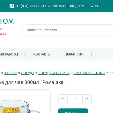
,
,
+7 (831) 218-88-89
+7 950-350-18-80
+7 950-354-18-80
ПТОМ
та.
каза
ИЯ РАБОТЫ
КОНТАКТЫ
ВАКАНСИИ
я
»
Каталог
»
ПОСУДА
»
ПОСУДА ИЗ СТЕКЛА
»
КРУЖКИ ИЗ СТЕКЛА
»
К
а для чая 300мл "Ромашка"