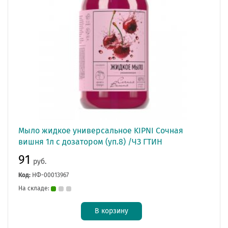
Мыло жидкое универсальное KIPNI Сочная
вишня 1л с дозатором (уп.8) /ЧЗ ГТИН
91
руб.
Код:
НФ-00013967
На складе:
В корзину