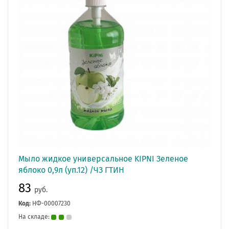
Мыло жидкое универсальное KIPNI Зеленое
яблоко 0,9л (уп.12) /ЧЗ ГТИН
83
руб.
Код:
НФ-00007230
На складе: