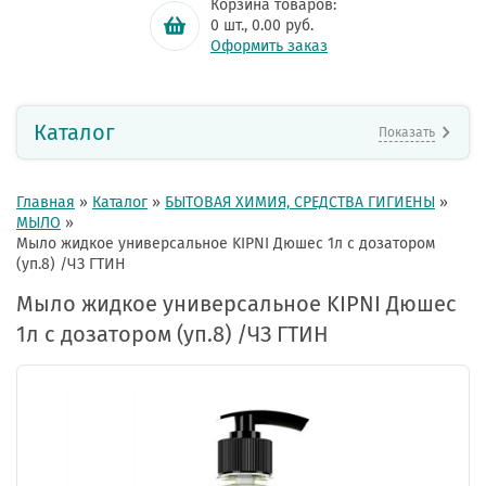
Корзина товаров:
0
шт.,
0.00
руб.
Оформить заказ
Каталог
Показать
Главная
»
Каталог
»
БЫТОВАЯ ХИМИЯ, СРЕДСТВА ГИГИЕНЫ
»
МЫЛО
»
Мыло жидкое универсальное KIPNI Дюшес 1л с дозатором
(уп.8) /ЧЗ ГТИН
Мыло жидкое универсальное KIPNI Дюшес
1л с дозатором (уп.8) /ЧЗ ГТИН