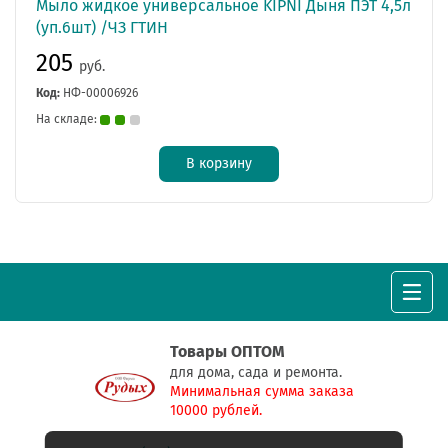
Мыло жидкое универсальное KIPNI Дыня ПЭТ 4,5л
(уп.6шт) /ЧЗ ГТИН
205
руб.
Код:
НФ-00006926
На складе:
В корзину
Товары ОПТОМ
для дома, сада и ремонта.
Минимальная сумма заказа
10000 рублей.