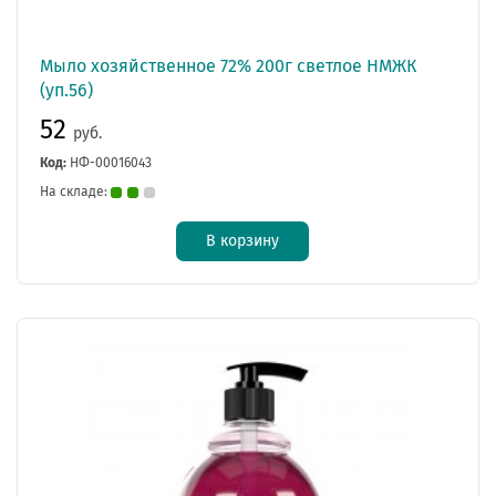
Мыло хозяйственное 72% 200г светлое НМЖК
(уп.56)
52
руб.
Код:
НФ-00016043
На складе:
В корзину