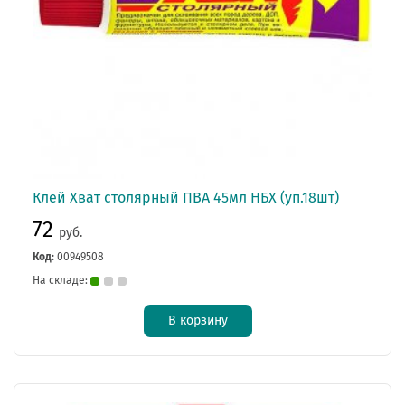
Клей Хват столярный ПВА 45мл НБХ (уп.18шт)
72
руб.
Код:
00949508
На складе:
В корзину