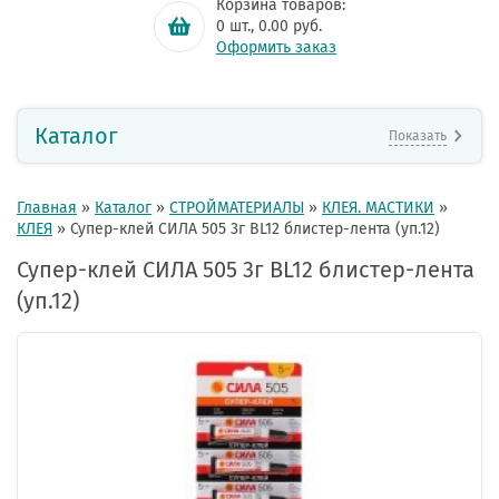
Корзина товаров:
0
шт.,
0.00
руб.
Оформить заказ
Каталог
Показать
Главная
»
Каталог
»
СТРОЙМАТЕРИАЛЫ
»
КЛЕЯ. МАСТИКИ
»
КЛЕЯ
»
Супер-клей СИЛА 505 3г BL12 блистер-лента (уп.12)
Супер-клей СИЛА 505 3г BL12 блистер-лента
(уп.12)