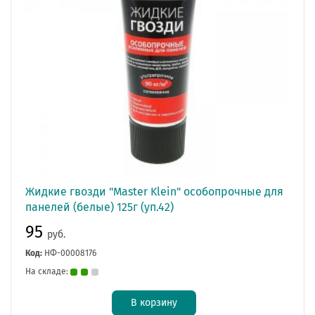
Жидкие гвозди "Master Klein" особопрочные для
панелей (белые) 125г (уп.42)
95
руб.
Код:
НФ-00008176
На складе:
В корзину