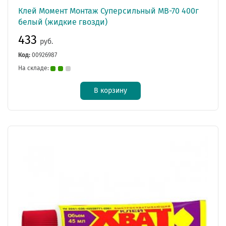
Клей Момент Монтаж Суперсильный МВ-70 400г
белый (жидкие гвозди)
433
руб.
Код:
00926987
На складе:
В корзину