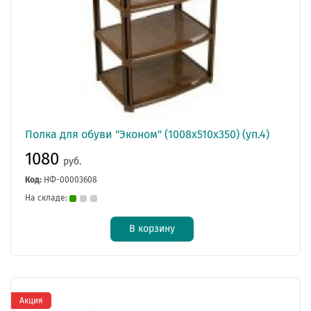
Полка для обуви "Эконом" (1008х510х350) (уп.4)
1080
руб.
Код:
НФ-00003608
На складе:
В корзину
Акция