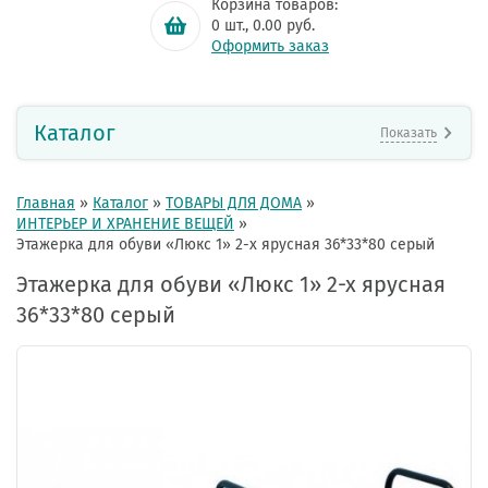
Корзина товаров:
0
шт.,
0.00
руб.
Оформить заказ
Каталог
Показать
Главная
»
Каталог
»
ТОВАРЫ ДЛЯ ДОМА
»
ИНТЕРЬЕР И ХРАНЕНИЕ ВЕЩЕЙ
»
Этажерка для обуви «Люкс 1» 2-х ярусная 36*33*80 серый
Этажерка для обуви «Люкс 1» 2-х ярусная
36*33*80 серый