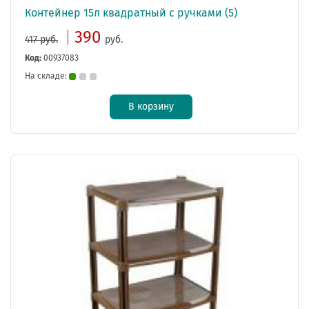
Контейнер 15л квадратный с ручками (5)
390
417 руб.
руб.
Код:
00937083
На складе:
В корзину