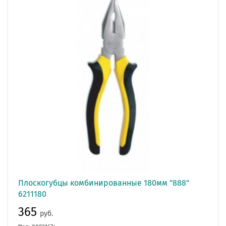
Плоскогубцы комбинированные 180мм "888"
6211180
365
руб.