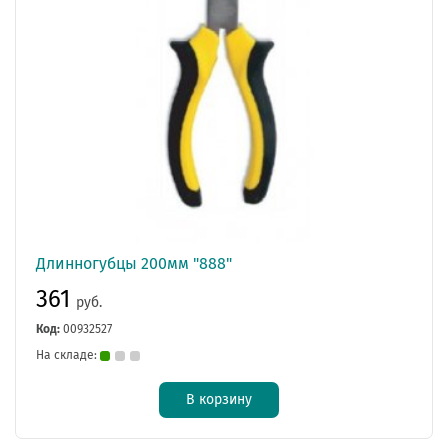
Длинногубцы 200мм "888"
361
руб.
Код:
00932527
На складе:
В корзину