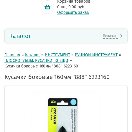
Корзина товаров:
0
шт.,
0.00
руб.
Оформить заказ
Каталог
Показать
Главная
»
Каталог
»
ИНСТРУМЕНТ
»
РУЧНОЙ ИНСТРУМЕНТ
»
ПЛОСКОГУБЦЫ, КУСАЧКИ, КЛЕЩИ
»
Кусачки боковые 160мм "888" 6223160
Кусачки боковые 160мм "888" 6223160