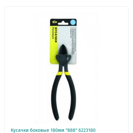
Кусачки боковые 180мм "888" 6223180