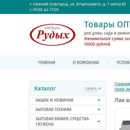
г. Нижний Новгород, ул. Вторчермета, д. 1 литер.Ю
с 09:00 до 17:00
Товары О
для дома, сада и ремон
Минимальная сумма за
10000 рублей.
ГЛАВНАЯ
О КОМПАНИИ
УСЛОВ
Главна
Каталог
Скрыть
ЛАКИ А
Лак а
АКЦИИ И НОВИНКИ
БЫТОВАЯ ТЕХНИКА
БЫТОВАЯ ХИМИЯ, СРЕДСТВА
ГИГИЕНЫ