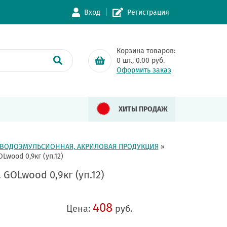
Вход
Регистрация
Корзина товаров:
0
шт.,
0.00
руб.
Оформить заказ
ХИТЫ ПРОДАЖ
ВОДОЭМУЛЬСИОННАЯ, АКРИЛОВАЯ ПРОДУКЦИЯ
»
wood 0,9кг (уп.12)
GOLwood 0,9кг (уп.12)
408
Цена:
руб.