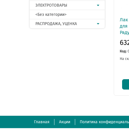
ЭЛЕКТРОТОВАРЫ
<Без категории>
Лак
РАСПРОДАЖА, УЦЕНКА
для 
Рад
63
Код:
На ск
Главная
Акции
Политика конфиденциаль