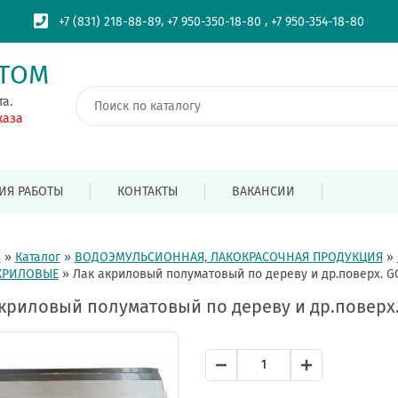
,
,
+7 (831) 218-88-89
+7 950-350-18-80
+7 950-354-18-80
ПТОМ
та.
каза
ИЯ РАБОТЫ
КОНТАКТЫ
ВАКАНСИИ
я
»
Каталог
»
ВОДОЭМУЛЬСИОННАЯ, ЛАКОКРАСОЧНАЯ ПРОДУКЦИЯ
»
КРИЛОВЫЕ
»
Лак акриловый полуматовый по дереву и др.поверх. GOL
криловый полуматовый по дереву и др.поверх. 