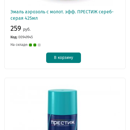
Эмаль аэрозоль с молот. эфф. ПРЕСТИЖ сереб-
серая 425мл
259
руб.
Код:
00949945
На складе:
В корзину