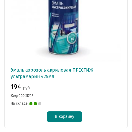
Эмаль аэрозоль акриловая ПРЕСТИЖ
ультрамарин 425мл
194
руб.
Код:
00945708
На складе:
В корзину