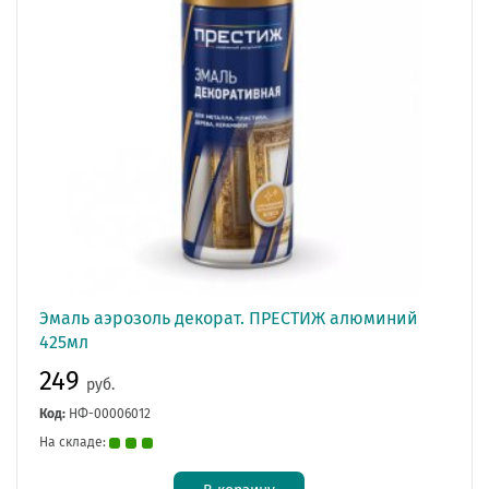
Эмаль аэрозоль декорат. ПРЕСТИЖ алюминий
425мл
249
руб.
Код:
НФ-00006012
На складе: