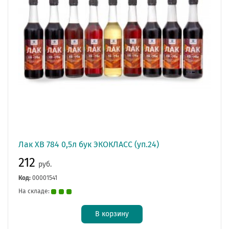
Лак ХВ 784 0,5л бук ЭКОКЛАСС (уп.24)
212
руб.
Код:
00001541
На складе:
В корзину