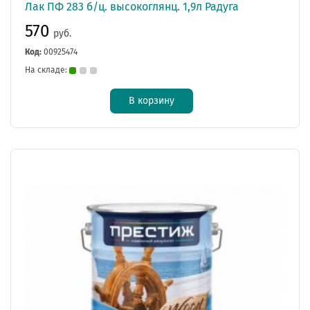
Лак ПФ 283 б/ц. высокоглянц. 1,9л Радуга
570
руб.
Код:
00925474
На складе:
В корзину