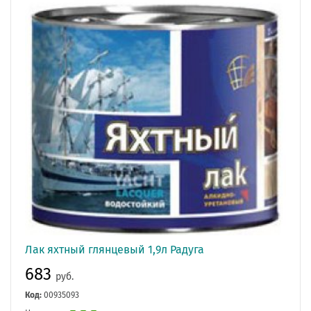
Лак яхтный глянцевый 1,9л Радуга
683
руб.
Код:
00935093