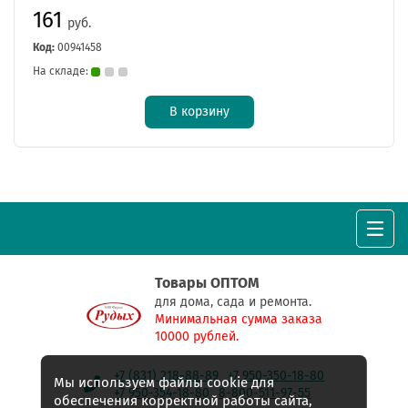
161
руб.
Код:
00941458
На складе:
В корзину
Товары ОПТОМ
для дома, сада и ремонта.
Минимальная сумма заказа
10000 рублей.
+7 (831) 218-88-89
+7 950-350-18-80
Мы используем файлы cookie для
+7 950-354-18-80
8-800-511-97-55
обеспечения корректной работы сайта,