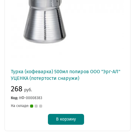
Турка (кофеварка) 500мл полиров ООО "Эрг-AЛ"
УЦЕНКА (потертости снаружи)
268
руб.
Код:
НФ-00008383
На складе:
В корзину