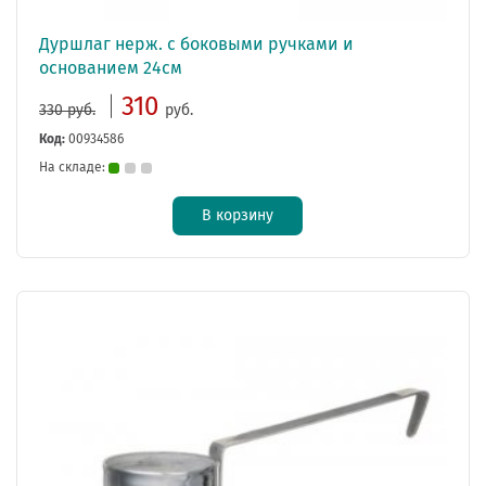
Дуршлаг нерж. с боковыми ручками и
основанием 24см
310
330 руб.
руб.
Код:
00934586
На складе:
В корзину