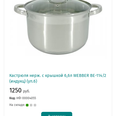
Кастрюля нерж. с крышкой 6,6л WEBBER ВЕ-114/2
(индукц) (уп.6)
1250
руб.
Код:
НФ-00004055
На складе: