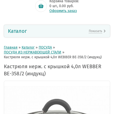
Корзина товаров:
0
шт.,
0.00
руб.
Оформить заказ
Каталог
Показать
Главная
»
Каталог
»
ПОСУДА
»
ПОСУДА ИЗ НЕРЖАВЕЮЩЕЙ СТАЛИ
»
Кастрюля нерж. с крышкой 4,0л WEBBER BE-358/2 (индукц)
Кастрюля нерж. с крышкой 4,0л WEBBER
BE-358/2 (индукц)