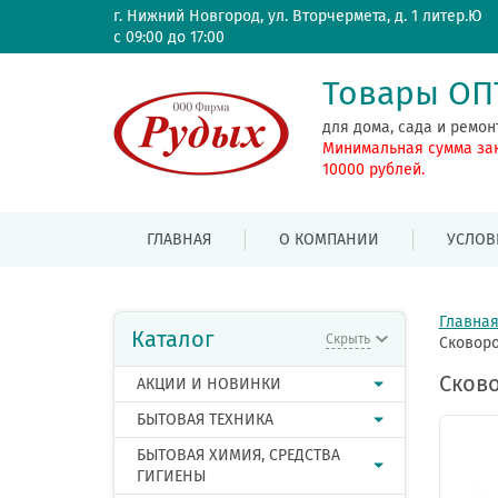
г. Нижний Новгород, ул. Вторчермета, д. 1 литер.Ю
с 09:00 до 17:00
Товары О
для дома, сада и ремон
Минимальная сумма за
10000 рублей.
ГЛАВНАЯ
О КОМПАНИИ
УСЛОВ
Главна
Каталог
Скрыть
Сковоро
Сково
АКЦИИ И НОВИНКИ
БЫТОВАЯ ТЕХНИКА
БЫТОВАЯ ХИМИЯ, СРЕДСТВА
ГИГИЕНЫ