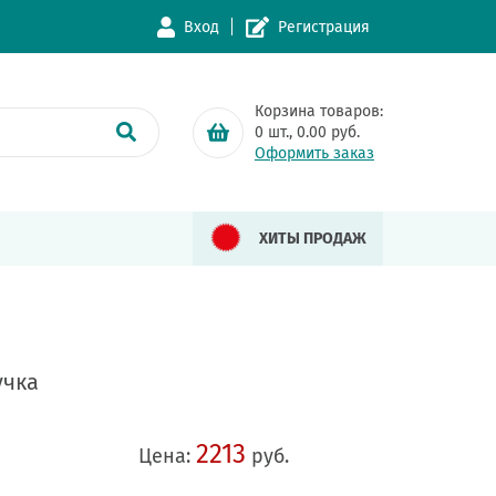
Вход
Регистрация
Корзина товаров:
0
шт.,
0.00
руб.
Оформить заказ
ХИТЫ ПРОДАЖ
учка
2213
Цена:
руб.