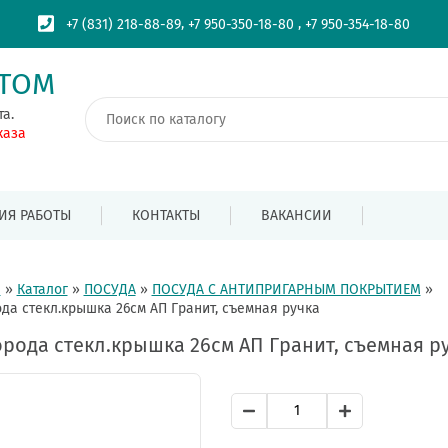
,
,
+7 (831) 218-88-89
+7 950-350-18-80
+7 950-354-18-80
ПТОМ
та.
каза
ИЯ РАБОТЫ
КОНТАКТЫ
ВАКАНСИИ
я
»
Каталог
»
ПОСУДА
»
ПОСУДА С АНТИПРИГАРНЫМ ПОКРЫТИЕМ
»
да стекл.крышка 26см АП Гранит, съемная ручка
рода стекл.крышка 26см АП Гранит, съемная р