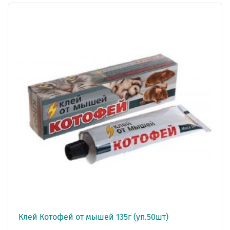
Клей Котофей от мышей 135г (уп.50шт)