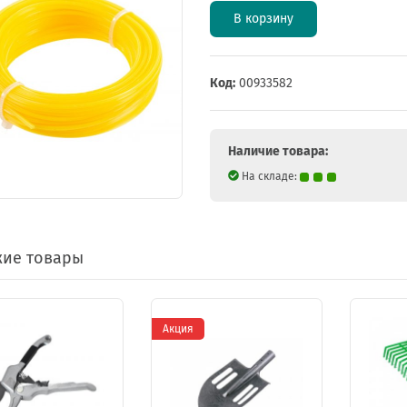
В корзину
Код:
00933582
Наличие товара:
На складе:
ие товары
Акция