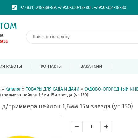
,
,
+7 (831) 218-88-89
+7 950-350-18-80
+7 950-354-18-80
ПТОМ
та.
каза
ИЯ РАБОТЫ
КОНТАКТЫ
ВАКАНСИИ
я
»
Каталог
»
ТОВАРЫ ДЛЯ САДА И ДАЧИ
»
САДОВО-ОГОРОДНЫЙ ИНВ
/триммера нейлон 1,6мм 15м звезда (уп.150)
 д/триммера нейлон 1,6мм 15м звезда (уп.150)