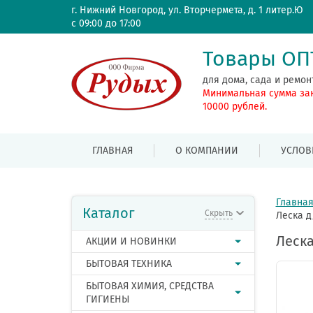
г. Нижний Новгород, ул. Вторчермета, д. 1 литер.Ю
с 09:00 до 17:00
Товары О
для дома, сада и ремон
Минимальная сумма за
10000 рублей.
ГЛАВНАЯ
О КОМПАНИИ
УСЛОВ
Главна
Каталог
Скрыть
Леска д
Леска
АКЦИИ И НОВИНКИ
БЫТОВАЯ ТЕХНИКА
БЫТОВАЯ ХИМИЯ, СРЕДСТВА
ГИГИЕНЫ