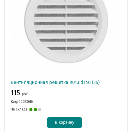
Вентиляционная решетка К013 d140 (25)
115
руб.
Код:
00923616
На складе:
В корзину