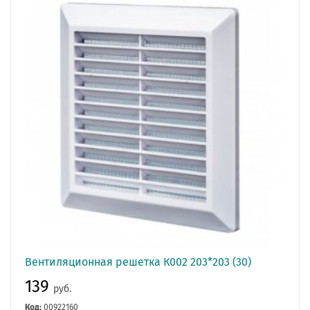
Вентиляционная решетка К002 203*203 (30)
139
руб.
Код:
00922160