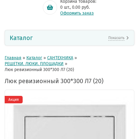
Корзина товаров:
0
шт.,
0.00
руб.
Оформить заказ
Каталог
Показать
Главная
»
Каталог
»
САНТЕХНИКА
»
РЕШЕТКИ. ЛЮКИ. ПЛОЩАДКИ
»
Люк ревизионный 300*300 Л7 (20)
Люк ревизионный 300*300 Л7 (20)
Акция