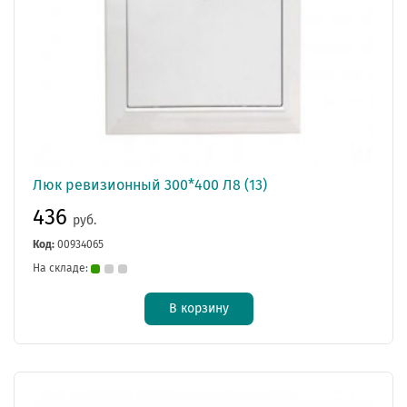
Люк ревизионный 300*400 Л8 (13)
436
руб.
Код:
00934065
На складе:
В корзину