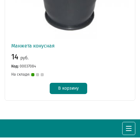
Манжета конусная
14
руб.
Код:
00037084
На складе:
В корзину