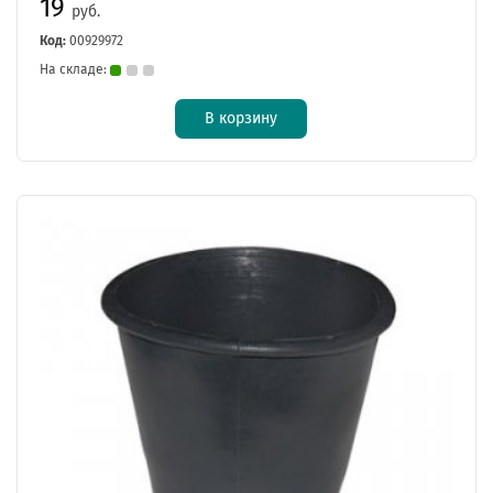
19
руб.
Код:
00929972
На складе:
В корзину