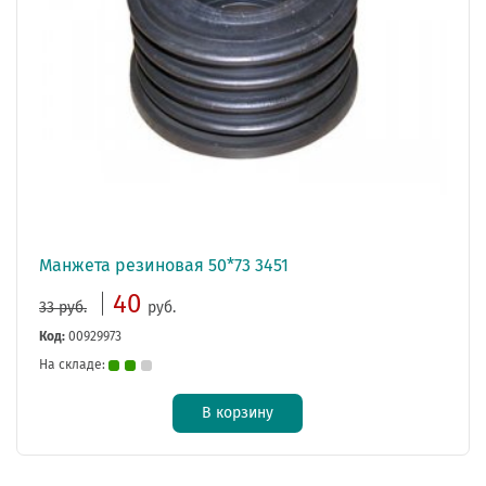
Манжета резиновая 50*73 3451
40
33 руб.
руб.
Код:
00929973
На складе:
В корзину