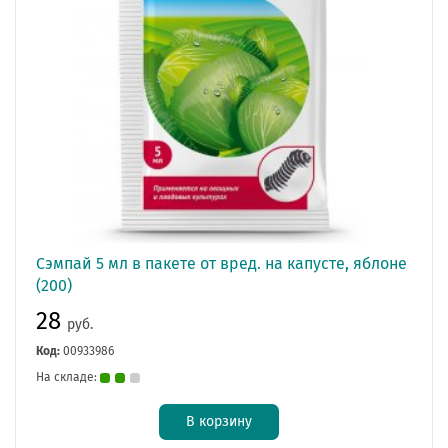
Сэмпай 5 мл в пакете от вред. на капусте, яблоне
(200)
28
руб.
Код:
00933986
На складе:
В корзину