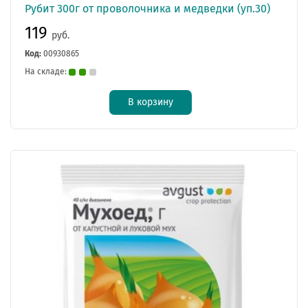
Рубит 300г от проволочника и медведки (уп.30)
119
руб.
Код:
00930865
На складе:
В корзину