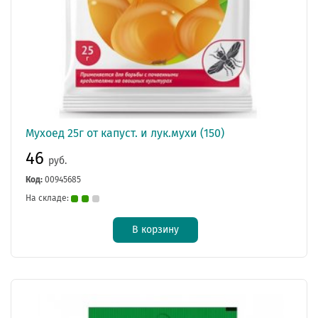
Мухоед 25г от капуст. и лук.мухи (150)
46
руб.
Код:
00945685
На складе:
В корзину