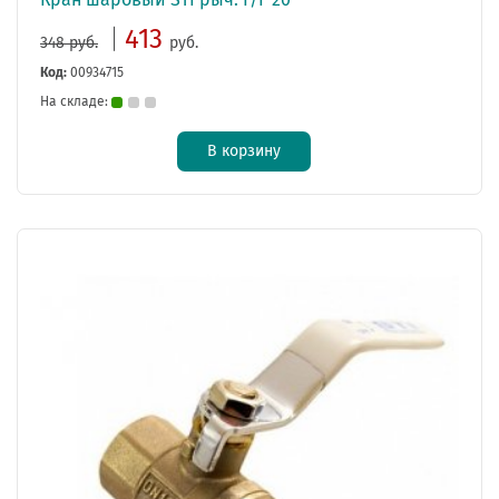
413
348 руб.
руб.
Код:
00934715
На складе:
В корзину