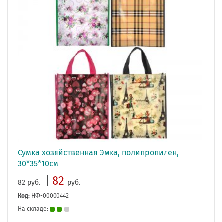
Сумка хозяйственная Эмка, полипропилен,
30*35*10см
82
82 руб.
руб.
Код:
НФ-00000442
На складе: