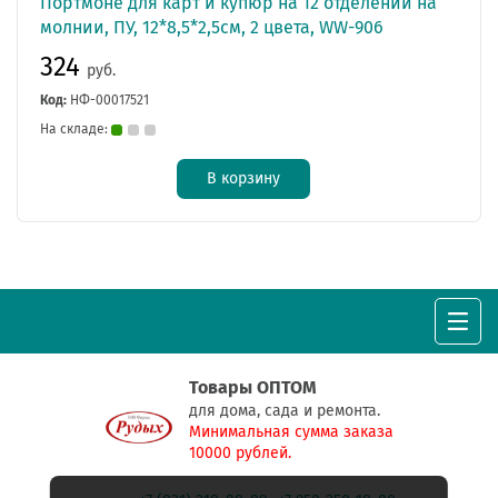
Портмоне для карт и купюр на 12 отделений на
молнии, ПУ, 12*8,5*2,5см, 2 цвета, WW-906
324
руб.
Код:
НФ-00017521
На складе:
В корзину
Товары ОПТОМ
для дома, сада и ремонта.
Минимальная сумма заказа
10000 рублей.