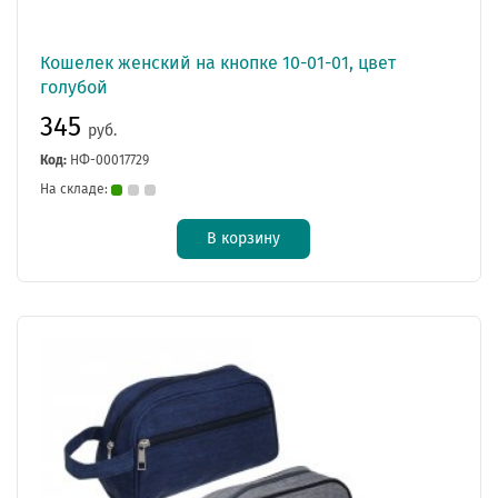
Кошелек женский на кнопке 10-01-01, цвет
голубой
345
руб.
Код:
НФ-00017729
На складе:
В корзину