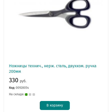
Ножницы технич., нерж. сталь, двухком. ручка
200мм
330
руб.
Код:
00928054
На складе:
В корзину