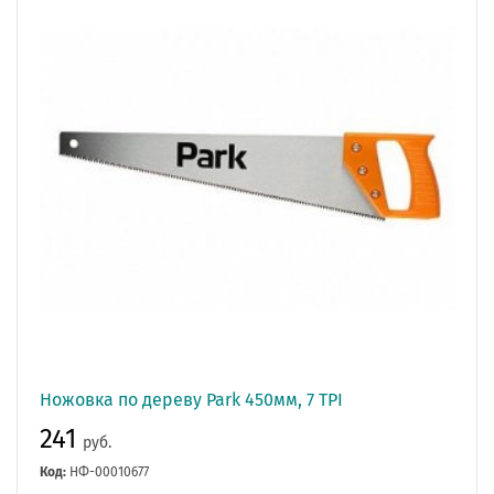
Ножовка по дереву Park 450мм, 7 TPI
241
руб.
Код:
НФ-00010677