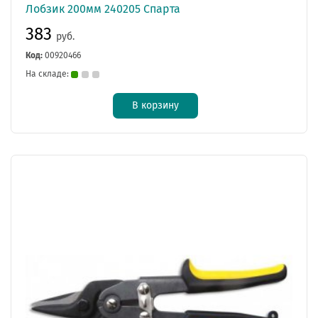
Лобзик 200мм 240205 Спарта
383
руб.
Код:
00920466
На складе:
В корзину