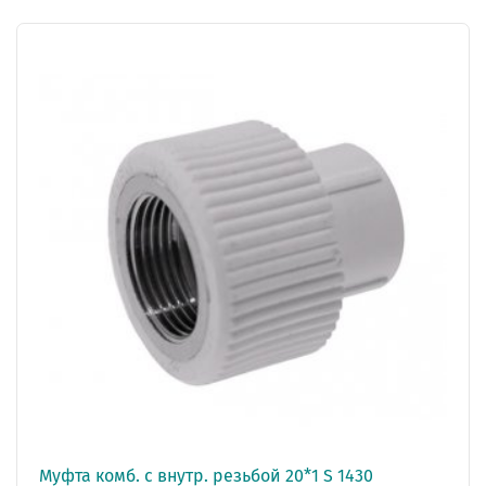
Муфта комб. с внутр. резьбой 20*1 S 1430