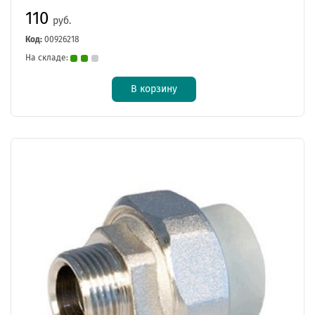
110
руб.
Код:
00926218
На складе:
В корзину