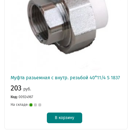
Муфта разьемная с внутр. резьбой 40*11/4 S 1837
203
руб.
Код:
00924967
На складе:
В корзину