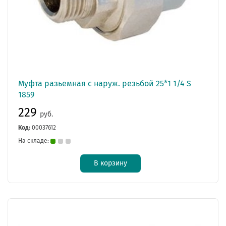
Муфта разьемная с наруж. резьбой 25*1 1/4 S
1859
229
руб.
Код:
00037612
На складе:
В корзину