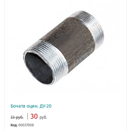
Бочата оцин. ДУ-20
30
33 руб.
руб.
Код:
00037008