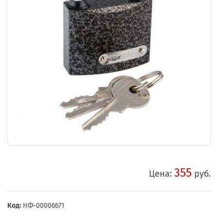
355
Цена:
руб.
Код:
НФ-00006671