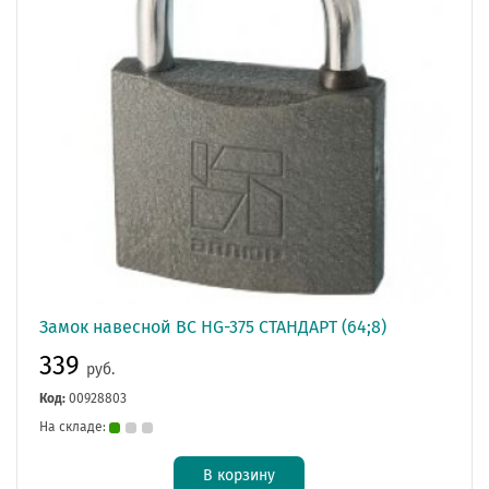
Замок навесной ВС НG-375 СТАНДАРТ (64;8)
339
руб.
Код:
00928803
На складе:
В корзину