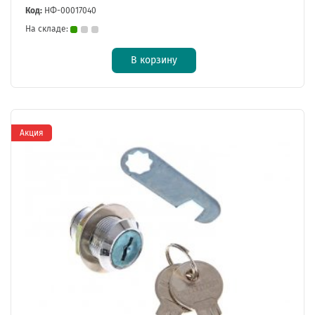
Код:
НФ-00017040
На складе:
В корзину
Акция