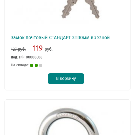
Замок почтовый СТАНДАРТ ЗП30мм врезной
119
127 руб.
руб.
Код:
НФ-00000608
На складе:
В корзину