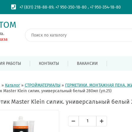
,
,
+7 (831) 218-88-89
+7 950-350-18-80
+7 950-354-18-80
ПТОМ
та.
каза
ИЯ РАБОТЫ
КОНТАКТЫ
ВАКАНСИИ
я
»
Каталог
»
СТРОЙМАТЕРИАЛЫ
»
ГЕРМЕТИКИ. МОНТАЖНАЯ ПЕНА. Ж
к Master Klein силик. универсальный белый 280мл (уп.25)
тик Master Klein силик. универсальный белый 2