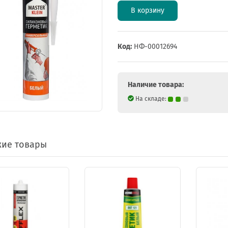
В корзину
Код:
НФ-00012694
Наличие товара:
На складе:
ие товары