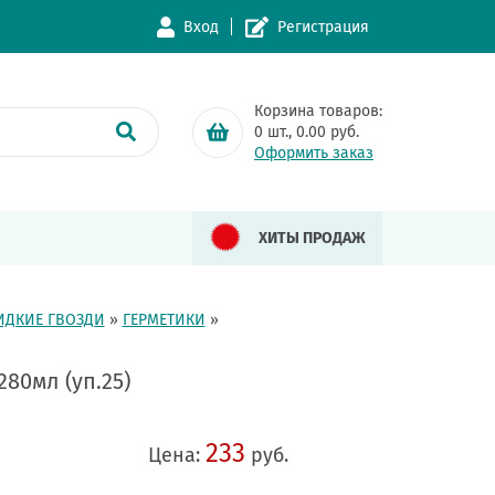
Вход
Регистрация
Корзина товаров:
0
шт.,
0.00
руб.
Оформить заказ
ХИТЫ ПРОДАЖ
ИДКИЕ ГВОЗДИ
»
ГЕРМЕТИКИ
»
80мл (уп.25)
233
Цена:
руб.