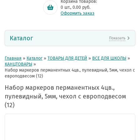
Корзина товаров:
0
шт.,
0.00
руб.
Оформить заказ
Каталог
Показать
Главная
»
Каталог
»
ТОВАРЫ ДЛЯ ДЕТЕЙ
»
ВСЕ ДЛЯ ШКОЛЫ
»
КАНЦТОВАРЫ
»
Набор маркеров перманентных 4цв., пулевидный, 5мм, чехол с
европодвесом (12)
Набор маркеров перманентных 4цв.,
пулевидный, 5мм, чехол с европодвесом
(12)