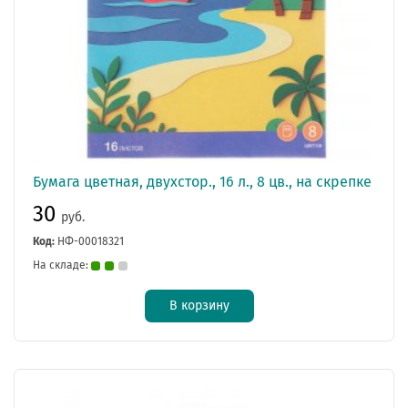
Бумага цветная, двухстор., 16 л., 8 цв., на скрепке
30
руб.
Код:
НФ-00018321
На складе:
В корзину