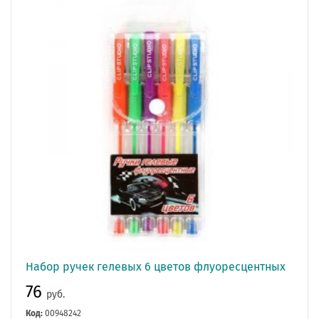
Набор ручек гелевых 6 цветов флуоресцентных
76
руб.
Код:
00948242