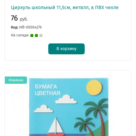
Циркуль школьный 11,5см, металл, в ПВХ чехле
76
руб.
Код:
НФ-00004276
На складе:
В корзину
Новинка