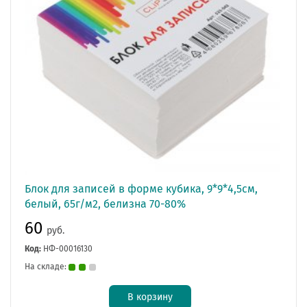
Блок для записей в форме кубика, 9*9*4,5см,
белый, 65г/м2, белизна 70-80%
60
руб.
Код:
НФ-00016130
На складе:
В корзину