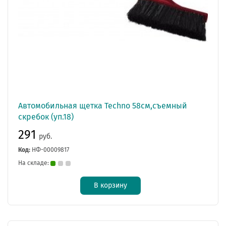
Автомобильная щетка Techno 58см,съемный
скребок (уп.18)
291
руб.
Код:
НФ-00009817
На складе:
В корзину