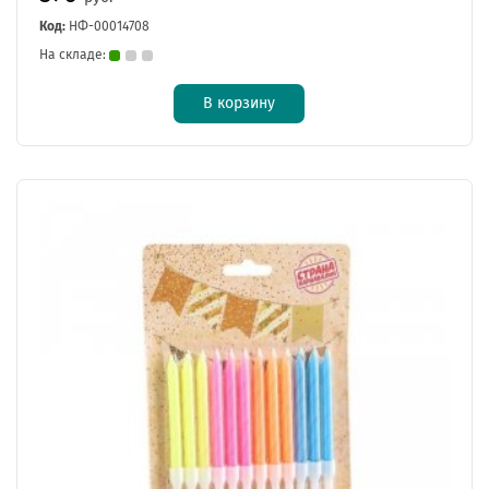
Код:
НФ-00014708
На складе:
В корзину