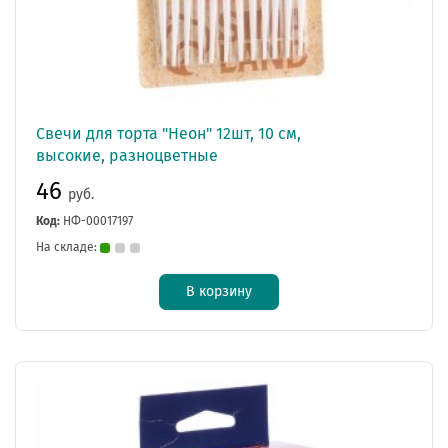
Свечи для торта "Неон" 12шт, 10 см,
высокие, разноцветные
46
руб.
Код:
НФ-00017197
На складе:
В корзину