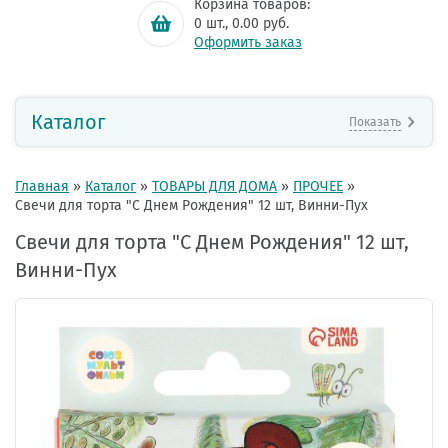
Корзина товаров:
0
шт.,
0.00
руб.
Оформить заказ
Каталог
Показать
Главная
»
Каталог
»
ТОВАРЫ ДЛЯ ДОМА
»
ПРОЧЕЕ
»
Свечи для торта "С Днем Рождения" 12 шт, Винни-Пух
Свечи для торта "С Днем Рождения" 12 шт,
Винни-Пух