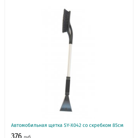
Автомобильная щетка SY-X042 со скребком 85см
376
руб.