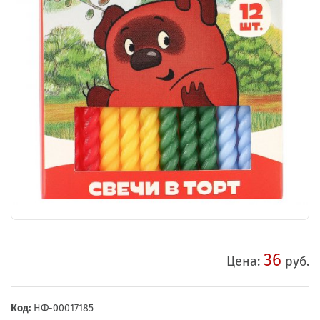
36
Цена:
руб.
Код:
НФ-00017185