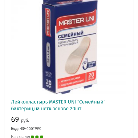
Лейкопластырь MASTER UNI "Семейный"
бактериц,на нетк.основе 20шт
69
руб.
Код:
НФ-00017992
На складе: