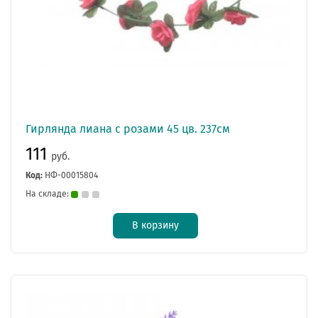
Гирлянда лиана с розами 45 цв. 237см
111
руб.
Код:
НФ-00015804
На складе:
В корзину