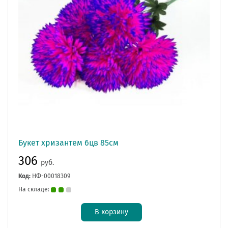
Букет хризантем 6цв 85см
306
руб.
Код:
НФ-00018309
На складе:
В корзину