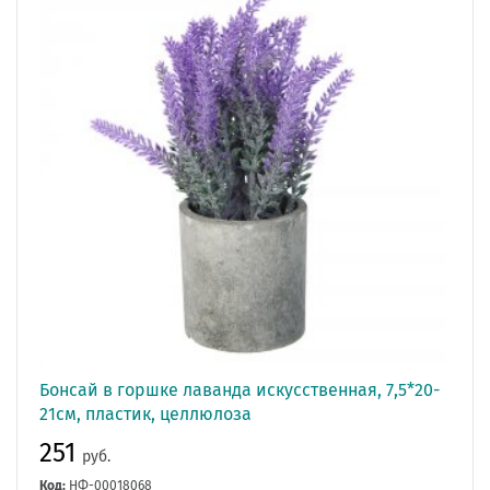
Бонсай в горшке лаванда искусственная, 7,5*20-
21см, пластик, целлюлоза
251
руб.
Код:
НФ-00018068