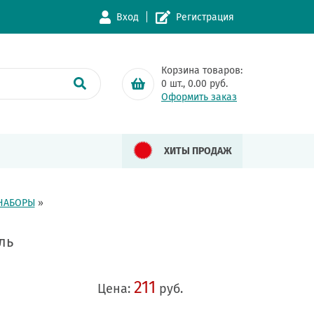
Вход
Регистрация
Корзина товаров:
0
шт.,
0.00
руб.
Оформить заказ
ХИТЫ ПРОДАЖ
НАБОРЫ
»
ль
211
Цена:
руб.