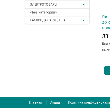
ЭЛЕКТРОТОВАРЫ
<Без категории>
Пил
РАСПРОДАЖА, УЦЕНКА
2-х 
сте
83
Код:
На ск
Главная
Акции
Политика конфиденциаль