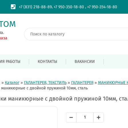
,
,
+7 (831) 218-88-89
+7 950-350-18-80
+7 950-354-18-80
ПТОМ
та.
каза
ИЯ РАБОТЫ
КОНТАКТЫ
ВАКАНСИИ
я
»
Каталог
»
ГАЛАНТЕРЕЯ, ТЕКСТИЛЬ
»
ГАЛАНТЕРЕЯ
»
МАНИКЮРНЫЕ 
 маникюрные с двойной пружиной 10мм, сталь
ки маникюрные с двойной пружиной 10мм, ста