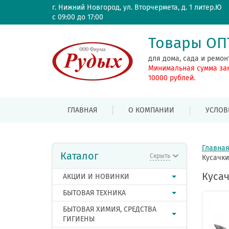
г. Нижний Новгород, ул. Вторчермета, д. 1 литер.Ю
с 09:00 до 17:00
Товары О
для дома, сада и ремон
Минимальная сумма за
10000 рублей.
ГЛАВНАЯ
О КОМПАНИИ
УСЛОВ
Главна
Каталог
Скрыть
Кусачки
Кусач
АКЦИИ И НОВИНКИ
БЫТОВАЯ ТЕХНИКА
БЫТОВАЯ ХИМИЯ, СРЕДСТВА
ГИГИЕНЫ