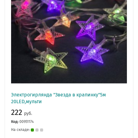
Электрогирлянда "Звезда в крапинку"5м
20LED,мульти
222
руб.
Код:
00951174
На складе: