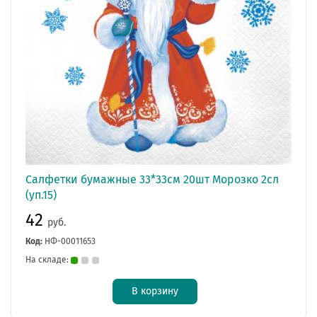
Салфетки бумажные 33*33см 20шт Морозко 2сл
(уп.15)
42
руб.
Код:
НФ-00011653
На складе:
В корзину