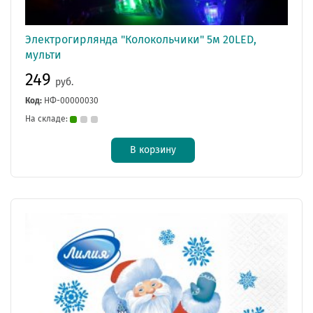
Электрогирлянда "Колокольчики" 5м 20LED,
мульти
249
руб.
Код:
НФ-00000030
На складе:
В корзину