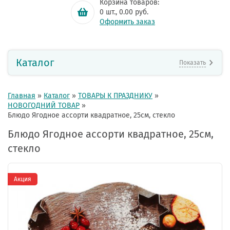
Корзина товаров:
0
шт.,
0.00
руб.
Оформить заказ
Каталог
Показать
Главная
»
Каталог
»
ТОВАРЫ К ПРАЗДНИКУ
»
НОВОГОДНИЙ ТОВАР
»
Блюдо Ягодное ассорти квадратное, 25см, стекло
Блюдо Ягодное ассорти квадратное, 25см,
стекло
Акция