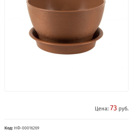
73
Цена:
руб.
Код:
НФ-00016269