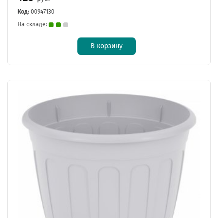
Код:
00947130
На складе:
В корзину