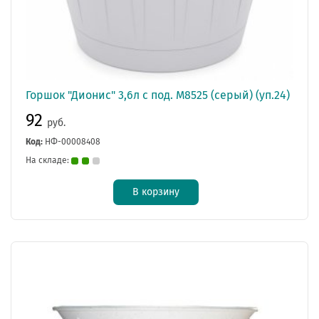
Горшок "Дионис" 3,6л с под. М8525 (серый) (уп.24)
92
руб.
Код:
НФ-00008408
На складе:
В корзину