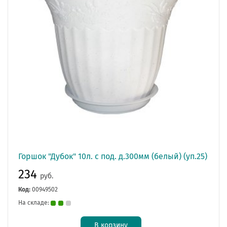
Горшок "Дубок" 10л. с под. д.300мм (белый) (уп.25)
234
руб.
Код:
00949502
На складе:
В корзину