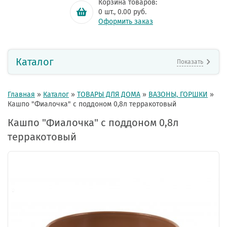
Корзина товаров:
0
шт.,
0.00
руб.
Оформить заказ
Каталог
Показать
Главная
»
Каталог
»
ТОВАРЫ ДЛЯ ДОМА
»
ВАЗОНЫ, ГОРШКИ
»
Кашпо "Фиалочка" с поддоном 0,8л терракотовый
Кашпо "Фиалочка" с поддоном 0,8л
терракотовый