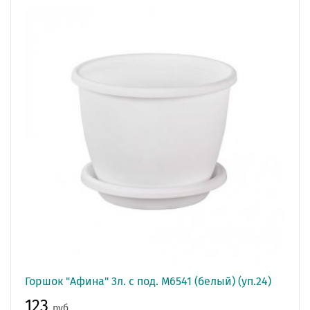
Горшок "Афина" 3л. с под. М6541 (белый) (уп.24)
123
руб.