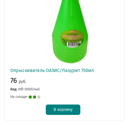
Опрыскиватель ОАЗИС/Лазурит 750мл
76
руб.
Код:
НФ-00003445
На складе:
В корзину