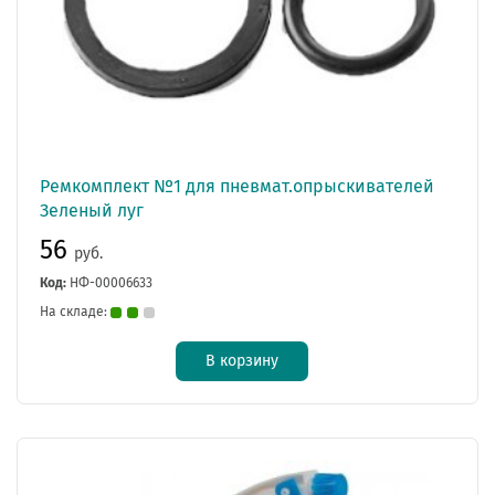
Ремкомплект №1 для пневмат.опрыскивателей
Зеленый луг
56
руб.
Код:
НФ-00006633
На складе:
В корзину