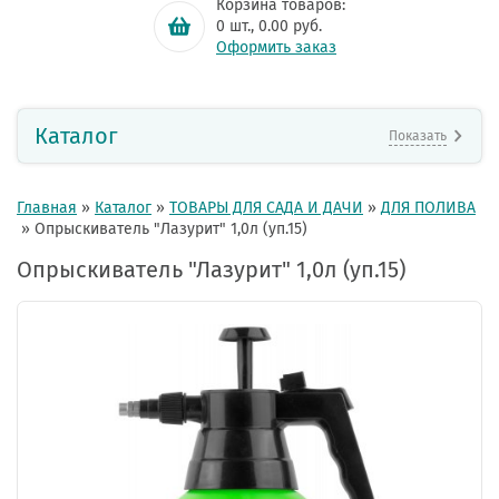
Корзина товаров:
0
шт.,
0.00
руб.
Оформить заказ
Каталог
Показать
Главная
»
Каталог
»
ТОВАРЫ ДЛЯ САДА И ДАЧИ
»
ДЛЯ ПОЛИВА
»
Опрыскиватель "Лазурит" 1,0л (уп.15)
Опрыскиватель "Лазурит" 1,0л (уп.15)