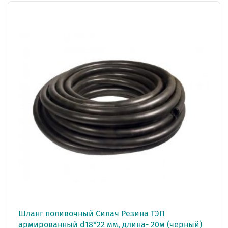
Шланг поливочный Силач Резина ТЭП
армированный d18*22 мм, длина- 20м (черный)