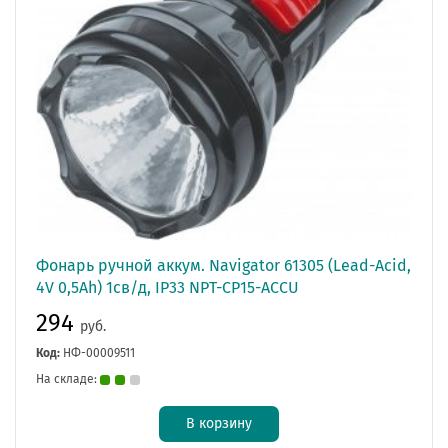
Фонарь ручной аккум. Navigator 61305 (Lead-Acid,
4V 0,5Ah) 1св/д, IP33 NPT-CP15-ACCU
294
руб.
Код:
НФ-00009511
На складе:
В корзину