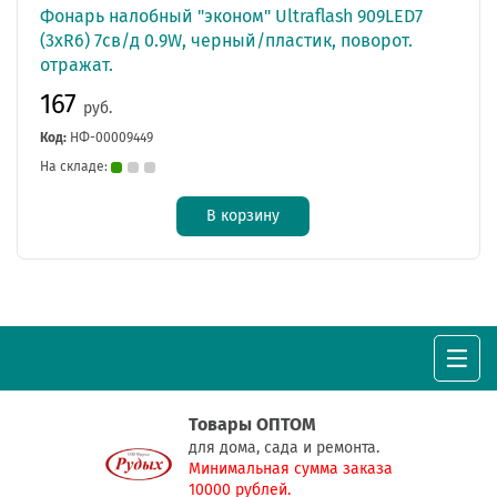
Фонарь налобный "эконом" Ultraflash 909LED7
(3xR6) 7св/д 0.9W, черный/пластик, поворот.
отражат.
167
руб.
Код:
НФ-00009449
На складе:
В корзину
Товары ОПТОМ
для дома, сада и ремонта.
Минимальная сумма заказа
10000 рублей.