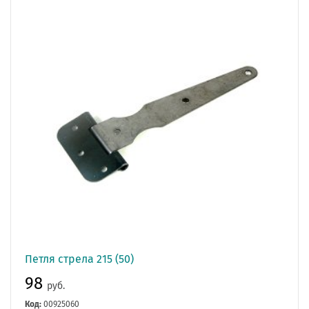
Петля стрела 215 (50)
98
руб.
Код:
00925060