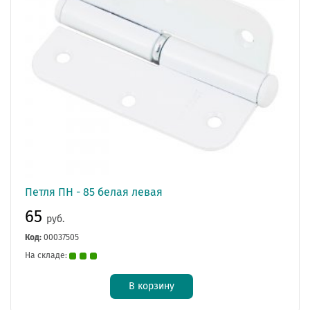
Петля ПН - 85 белая левая
65
руб.
Код:
00037505
На складе:
В корзину