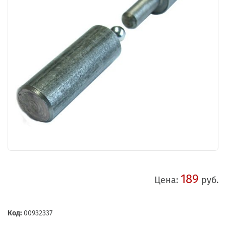
189
Цена:
руб.
Код:
00932337