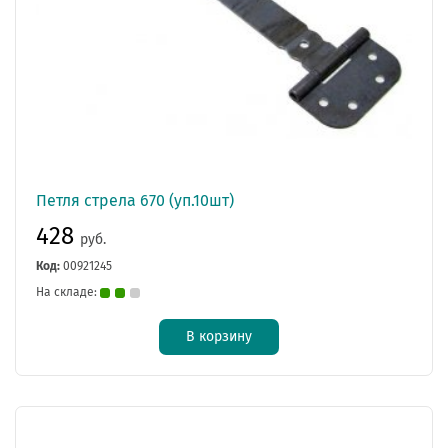
Петля стрела 670 (уп.10шт)
428
руб.
Код:
00921245
На складе:
В корзину