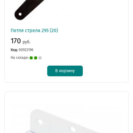
Петля стрела 295 (20)
170
руб.
Код:
00923196
На складе:
В корзину