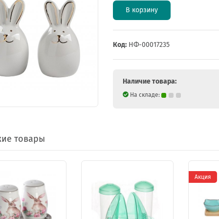
В корзину
Код:
НФ-00017235
Наличие товара:
На складе:
ие товары
Акция