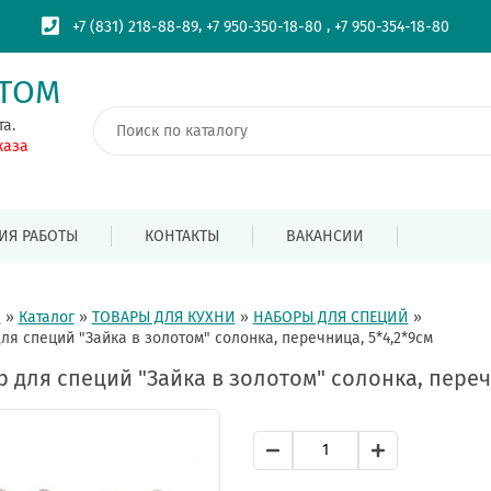
,
,
+7 (831) 218-88-89
+7 950-350-18-80
+7 950-354-18-80
ПТОМ
та.
каза
ИЯ РАБОТЫ
КОНТАКТЫ
ВАКАНСИИ
я
»
Каталог
»
ТОВАРЫ ДЛЯ КУХНИ
»
НАБОРЫ ДЛЯ СПЕЦИЙ
»
ля специй "Зайка в золотом" солонка, перечница, 5*4,2*9см
 для специй "Зайка в золотом" солонка, переч