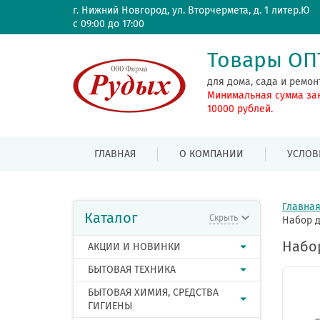
г. Нижний Новгород, ул. Вторчермета, д. 1 литер.Ю
с 09:00 до 17:00
Товары О
для дома, сада и ремон
Минимальная сумма за
10000 рублей.
ГЛАВНАЯ
О КОМПАНИИ
УСЛОВ
Главна
Каталог
Скрыть
Набор д
Набор
АКЦИИ И НОВИНКИ
БЫТОВАЯ ТЕХНИКА
БЫТОВАЯ ХИМИЯ, СРЕДСТВА
ГИГИЕНЫ