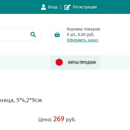
Вход
Регистрация
Корзина товаров:
0
шт.,
0.00
руб.
Оформить заказ
ХИТЫ ПРОДАЖ
ница, 5*4,2*9см
269
Цена:
руб.