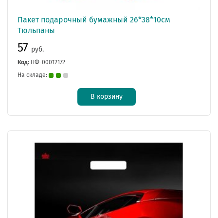
Пакет подарочный бумажный 26*38*10см
Тюльпаны
57
руб.
Код:
НФ-00012172
На складе:
В корзину