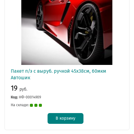
Пакет п/э с выруб. ручкой 45х38см, 60мкм
Автошик
19
руб.
Код:
НФ-00014909
На складе:
В корзину