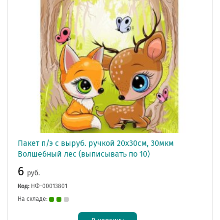
Пакет п/э с выруб. ручкой 20х30см, 30мкм
Волшебный лес (выписывать по 10)
6
руб.
Код:
НФ-00013801
На складе: