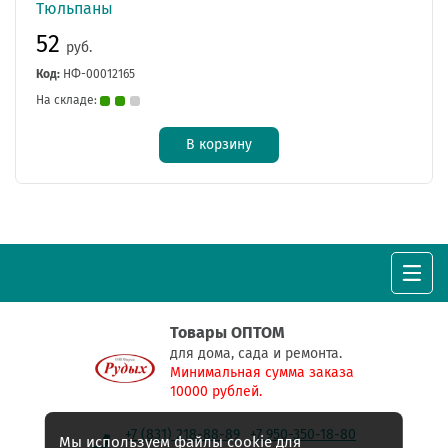
Тюльпаны
52
руб.
Код:
НФ-00012165
На складе:
В корзину
Товары ОПТОМ
для дома, сада и ремонта.
Минимальная сумма заказа
10000 рублей.
+7 (831) 218-88-89
+7 950-350-18-80
Мы используем файлы cookie для