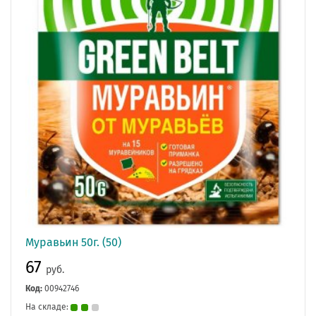
Муравьин 50г. (50)
67
руб.
Код:
00942746
На складе: