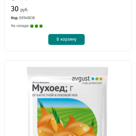
30
руб.
Код:
00949838
На складе:
В корзину