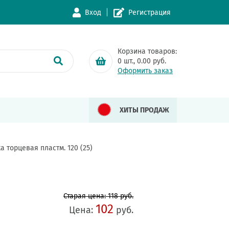
Вход
Регистрация
Корзина товаров:
0
шт.,
0.00
руб.
Оформить заказ
ХИТЫ ПРОДАЖ
 торцевая пластм. 120 (25)
Старая цена: 118 руб.
102
Цена:
руб.