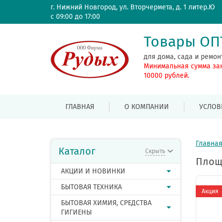
г. Нижний Новгород, ул. Вторчермета, д. 1 литер.Ю
с 09:00 до 17:00
Товары О
для дома, сада и ремон
Минимальная сумма за
10000 рублей.
ГЛАВНАЯ
О КОМПАНИИ
УСЛОВ
Главна
Каталог
Скрыть
Площа
АКЦИИ И НОВИНКИ
БЫТОВАЯ ТЕХНИКА
Акция
БЫТОВАЯ ХИМИЯ, СРЕДСТВА
ГИГИЕНЫ