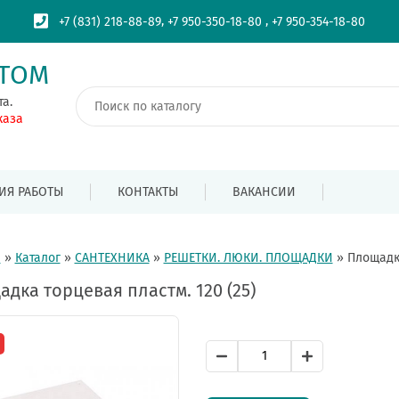
,
,
+7 (831) 218-88-89
+7 950-350-18-80
+7 950-354-18-80
ПТОМ
та.
каза
ИЯ РАБОТЫ
КОНТАКТЫ
ВАКАНСИИ
я
»
Каталог
»
САНТЕХНИКА
»
РЕШЕТКИ. ЛЮКИ. ПЛОЩАДКИ
»
Площадка
дка торцевая пластм. 120 (25)