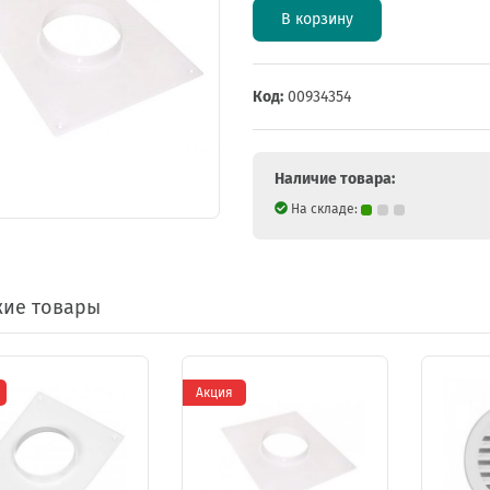
В корзину
Код:
00934354
Наличие товара:
На складе:
ие товары
Акция