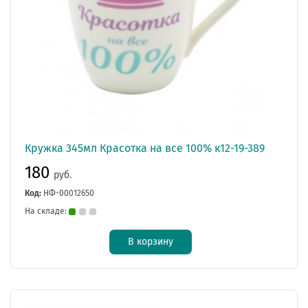
Кружка 345мл Красотка на все 100% к12-19-389
180
руб.
Код:
НФ-00012650
На складе:
В корзину