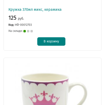
Кружка 370мл микс, керамика
125
руб.
Код:
НФ-00012703
На складе:
В корзину