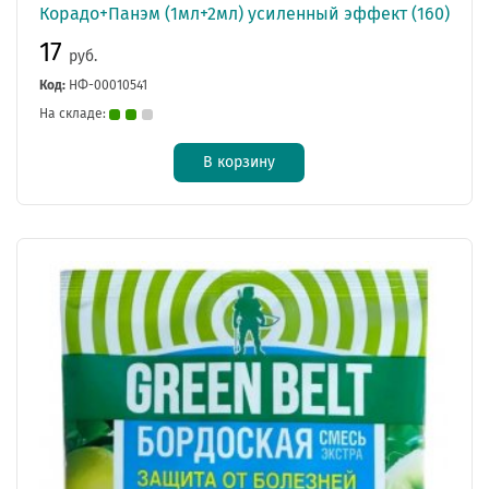
Корадо+Панэм (1мл+2мл) усиленный эффект (160)
17
руб.
Код:
НФ-00010541
На складе:
В корзину