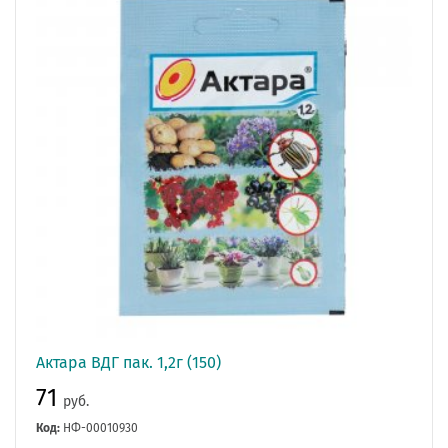
Актара ВДГ пак. 1,2г (150)
71
руб.
Код:
НФ-00010930