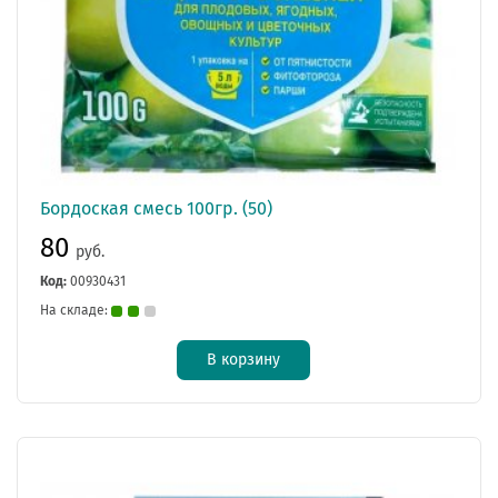
Бордоская смесь 100гр. (50)
80
руб.
Код:
00930431
На складе:
В корзину