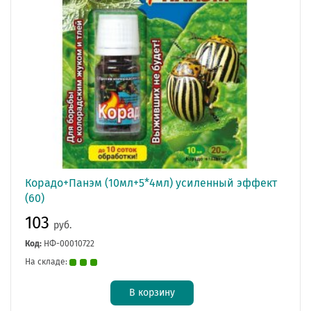
Корадо+Панэм (10мл+5*4мл) усиленный эффект
(60)
103
руб.
Код:
НФ-00010722
На складе:
В корзину